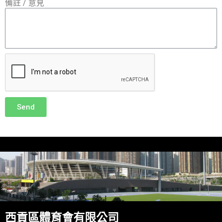
備註 / 意見
Send
西貢區體育會有限公司