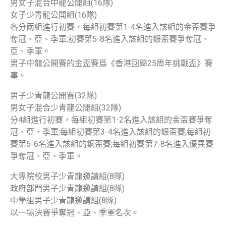
男女子混合中龍公開組(16隊)
女子少青龍公開組(16隊)
各分兩組進行初賽，每組初賽第1-4名進入該組的金盃賽爭
奪冠、亞、季軍;初賽第5-8名進入該組的銀盃賽爭奪冠、
亞、季軍。
男子中龍公開賽的金盃賽爲《香港回歸25周年挑戰盃》賽
事。
男子少青龍公開賽(32隊)
男女子混合少青龍公開組(32隊)
分4組進行初賽，每組初賽第1-2名進入該組的金盃賽爭奪
冠、亞、季軍;每組初賽第3-4名進入該組的銀盃賽;每組初
賽第5-6名進入該組的銅盃賽;每組初賽第7-8名進入優異賽
爭奪冠、亞、季軍。
大專院校男子少青龍邀請組(8隊)
政府部門男子少青龍邀請組(8隊)
中學組男子少青龍邀請組(8隊)
以一場決賽爭奪冠、亞、季軍名次。