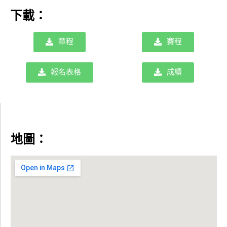
下載：
章程
賽程
報名表格
成績
地圖：