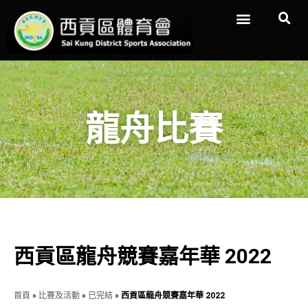
龍舟比賽
西貢區龍舟競賽嘉年華 2022
首頁
»
比賽及活動
»
已完結
»
西貢區龍舟競賽嘉年華 2022