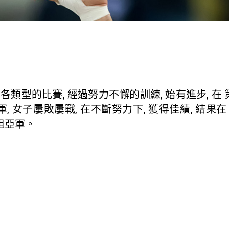
各類型的比賽, 經過努力不懈的訓練, 始有進步, 在
軍, 女子屢敗屢戰, 在不斷努力下, 獲得佳績, 結
组亞軍。