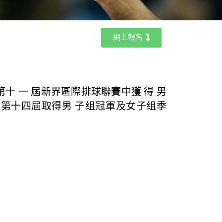
網上報名
 第十 一 屆新界區際排球聯賽中獲 得 男
果在 第十四屆取得男 子组冠軍及女子组季