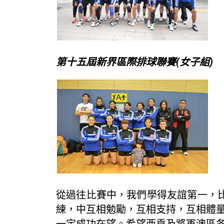
第十五屆新界區際排球聯賽(女子組)
從過往比賽中，我們學得友誼第一，比
練，中互相勉勵，互相支持，互相體