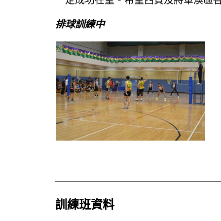
一定成功在望。希望西貢及將軍澳區
排球訓練中
訓練班資料