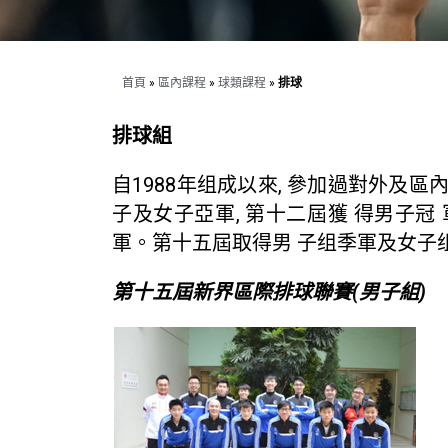
首頁
»
區內課程
»
球類課程
»
排球
排球組
自1988年组成以來, 參加過對外及區內
子及女子亞軍, 第十二屆獲 得男子冠 
軍。第十五屆取得男 子组季軍及女子
第十五屆新界區際排球聯賽(男子組)