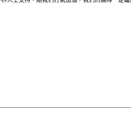
各界人士支持，給我們打氣加油，我們的團隊一定繼