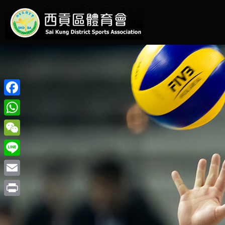
Facebook
WhatsApp
WeChat
Line
Email
Print