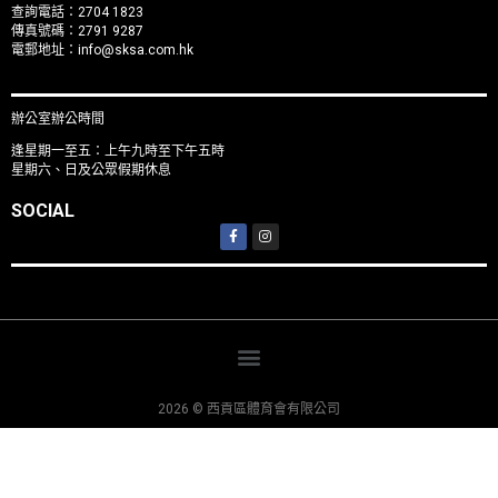
查詢電話：2704 1823
傳真號碼：2791 9287
電郵地址：
info@sksa.com.hk
辦公室辦公時間
逢星期一至五：上午九時至下午五時
星期六、日及公眾假期休息
SOCIAL
2026 © 西貢區體育會有限公司