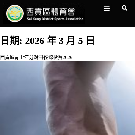
日期:
2026 年 3 月 5 日
西貢區青少年分齡田徑錦標賽2026