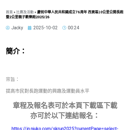
首頁
»
比賽及活動
»
慶祝中華人民共和國成立76周年 西貢區10公里公開長跑
暨2公里親子歡樂跑2025/26
Jacky
2025-10-02
00:24
簡介：
宗旨：
提高市民對長跑運動的興趣及運動員水平
章程及報名表可於本頁下載區下載
亦可於以下連結報名：
https://in.njuko.com/skrun2025?currentPage=select-