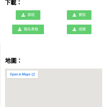
下載：
章程
賽程
報名表格
成績
地圖：